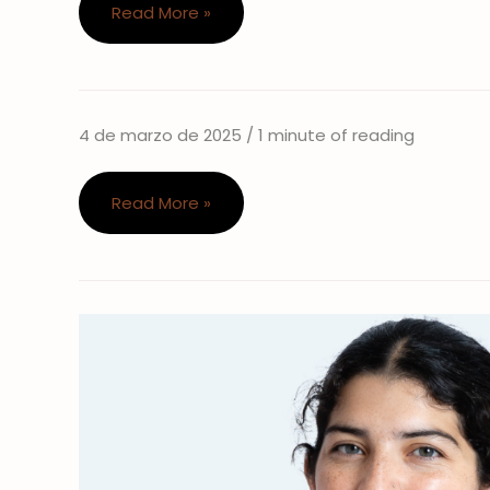
Read More »
4 de marzo de 2025
/
1 minute of reading
clase
Read More »