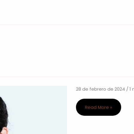
28 de febrero de 2024
/
1
Alejandra
Read More »