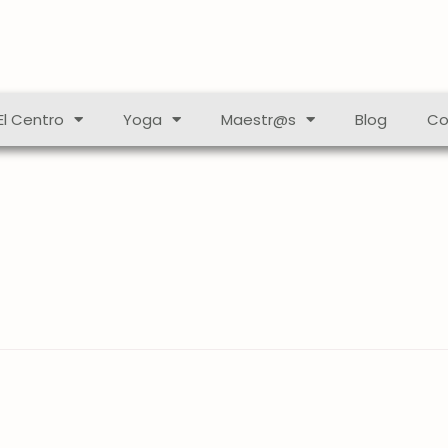
El Centro
Yoga
Maestr@s
Blog
Co