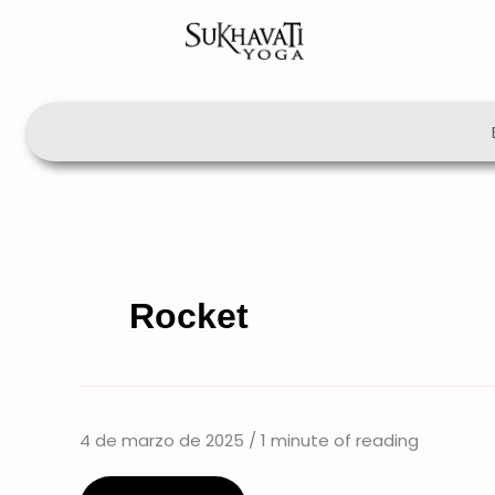
Ir
al
contenido
Rocket
4 de marzo de 2025
/
1 minute of reading
clase