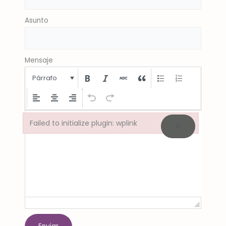
Asunto
Mensaje
Párrafo
Failed to initialize plugin: wplink
×
Failed to initialize plugin: wplink