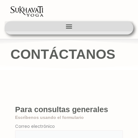
Ir
al
contenido
CONTÁCTANOS
Para consultas generales
Escríbenos usando el formulario
Correo electrónico