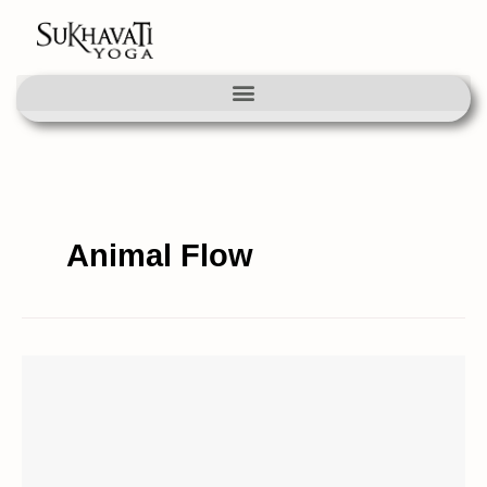
Ir
al
contenido
Animal Flow
Carmen