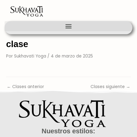
Ir
al
contenido
clase
Por
Sukhavati Yoga
/
4 de marzo de 2025
←
Clases anterior
Clases siguiente
→
Nuestros estilos: