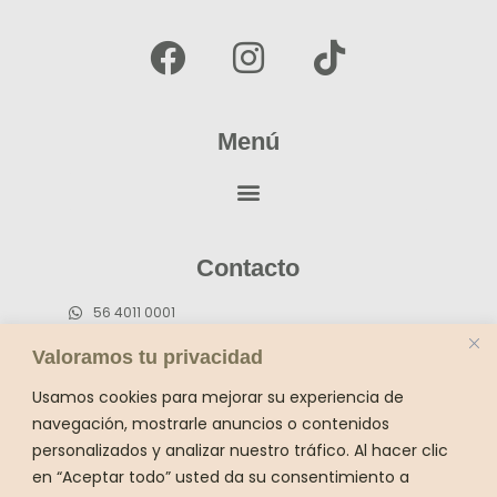
F
I
T
a
w
o
l
F
g
n
a
A
s
h
a
n
i
c
s
k
e
t
t
Menú
b
a
o
o
g
k
o
r
Contacto
k
a
m
56 4011 0001
55 5659 4736 (fijo)
Valoramos tu privacidad
contacto@sukhavatiyogamx.com
Usamos cookies para mejorar su experiencia de
Dirección:
navegación, mostrarle anuncios o contenidos
personalizados y analizar nuestro tráfico. Al hacer clic
Belisario Domiguez 169 esquina Melchor
en “Aceptar todo” usted da su consentimiento a
Ocampo Del Carmen Coyoacán CP 04100