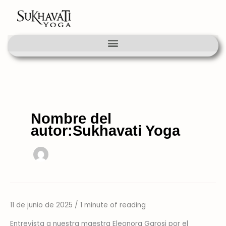
Ir
al
contenido
Nombre del
autor:Sukhavati Yoga
11 de junio de 2025
/
1 minute of reading
Eleonora
Garosi
Entrevista a nuestra maestra Eleonora Garosi por el